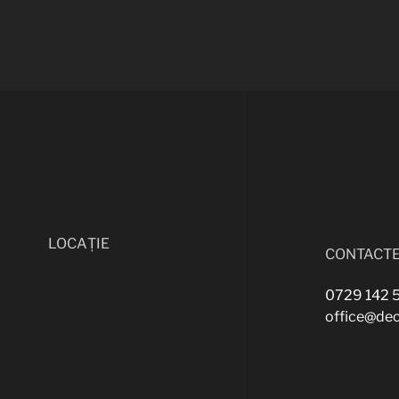
LOCAȚIE
CONTACT
0729 142 
office@de