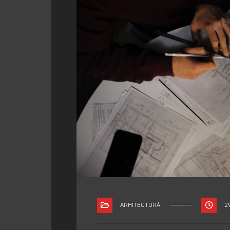
ARHITECTURĂ
2