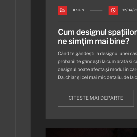
DESIGN
12/04/2
Cum designul spațiilor
ne simțim mai bine?
Când te gândești la designul unei case
probabil te gândești la cum arată și c
designul poate afecta și modul în care 
Da, chiar și cel mai mic detaliu, de la 
CITEȘTE MAI DEPARTE