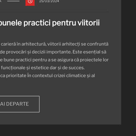
Ă
25/03/2024
bunele practici pentru viitorii
carieră în arhitectură, viitorii arhitecți se confruntă
de provocări și decizii importante. Este esențial să
 bune practici pentru a se asigura că proiectele lor
funcționale și estetice dar și de succes.
a prioritate În contextul crizei climatice și al
MAI DEPARTE