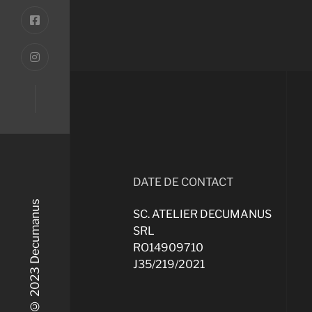
DATE DE CONTACT
© 2023 Decumanus
SC. ATELIER DECUMANUS
SRL
RO14909710
J35/219/2021