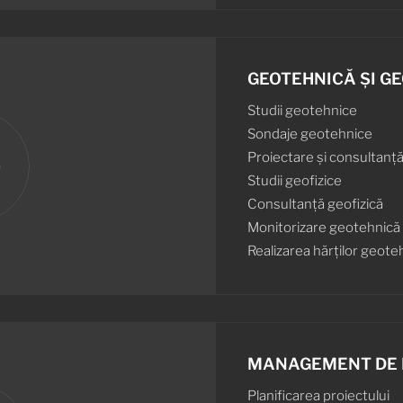
GEOTEHNICĂ ȘI GE
Studii geotehnice
Sondaje geotehnice
Proiectare și consultanț
Studii geofizice
Consultanță geofizică
Monitorizare geotehnică ș
Realizarea hărților geoteh
MANAGEMENT DE 
Planificarea proiectului