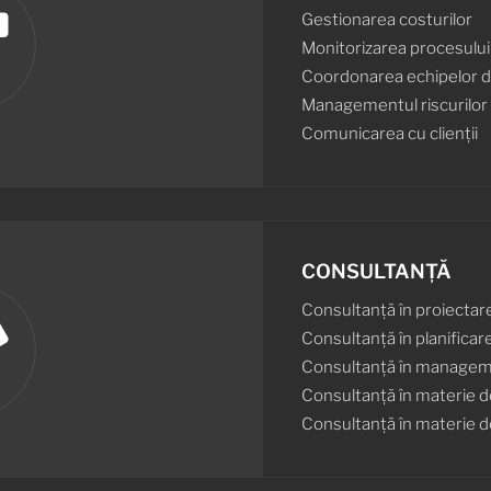
Gestionarea costurilor
Monitorizarea procesului 
Coordonarea echipelor d
Managementul riscurilor
Comunicarea cu clienții
CONSULTANȚĂ
Consultanță în proiectar
Consultanță în planificar
Consultanță în manageme
Consultanță în materie d
Consultanță în materie d