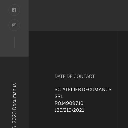
DATE DE CONTACT
© 2023 Decumanus
SC. ATELIER DECUMANUS
SRL
RO14909710
J35/219/2021