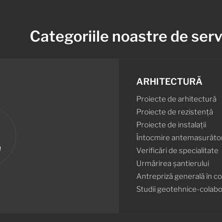
Categoriile noastre de servi
ARHITECTURĂ
Proiecte de arhitectură
Proiecte de rezistență
Proiecte de instalații
Întocmire antemasurători,
Verificări de specialitate
Urmărirea șantierului
Antrepriză generală în co
Studii geotehnice-colab