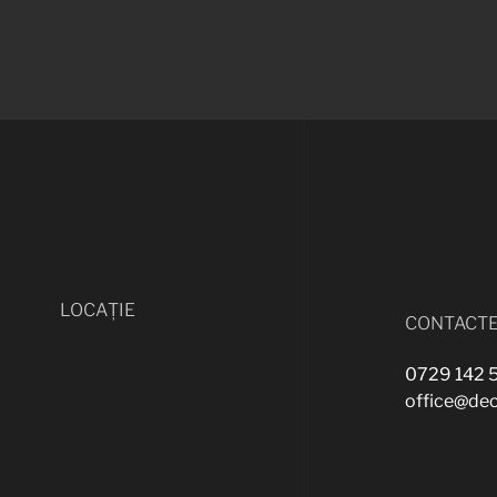
LOCAȚIE
CONTACTE
0729 142 
office@de