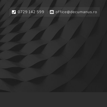
0729 142 599
office@decumanus.ro