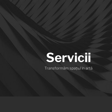
Servicii
Transformăm spațiul in artă