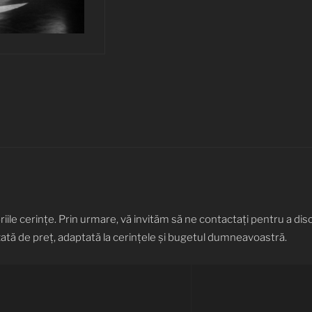
iile cerințe. Prin urmare, vă invităm să ne contactați pentru a disc
tă de preț, adaptată la cerințele și bugetul dumneavoastră.