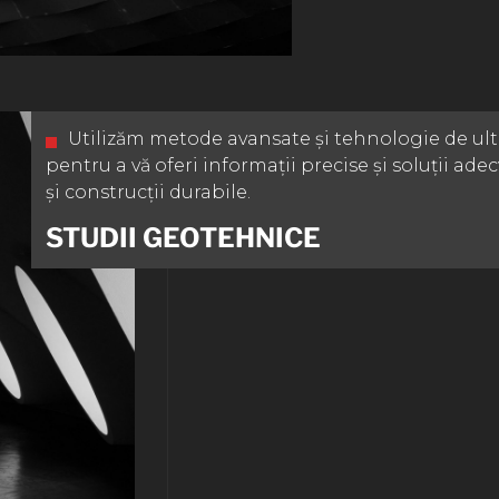
Utilizăm metode avansate și tehnologie de ul
pentru a vă oferi informații precise și soluții ade
și construcții durabile.
STUDII GEOTEHNICE