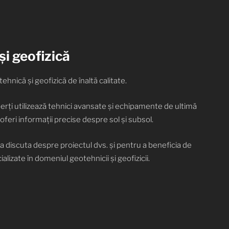
i geofizică
ehnică și geofizică de înaltă calitate.
rți utilizează tehnici avansate și echipamente de ultimă
oferi informații precise despre sol și subsol.
 discuta despre proiectul dvs. și pentru a beneficia de
ializate în domeniul geotehnicii și geofizicii.