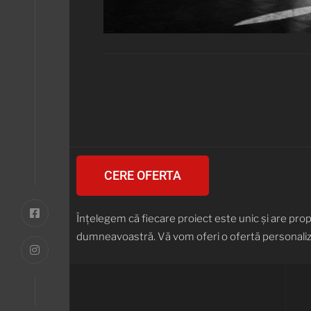
CERE OFERTA
Înțelegem că fiecare proiect este unic și are propr
dumneavoastră. Vă vom oferi o ofertă personaliza