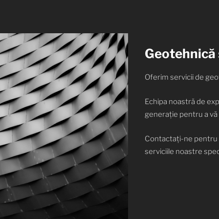
Geotehnică ș
Oferim servicii de geot
Echipa noastră de expe
generație pentru a vă 
Contactați-ne pentru a
serviciile noastre spec