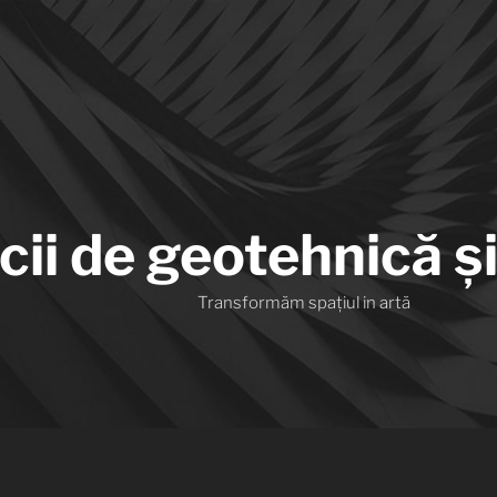
cii de geotehnică și
Transformăm spațiul in artă