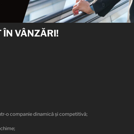
 ÎN VÂNZĂRI!
într-o companie dinamică și competitivă;
vechime;