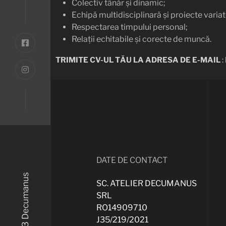
Colectiv tânăr și dinamic;
Echipă multidisciplinară și proiecte variat
Respectarea timpului personal;
Relații echitabile și corecte de muncă.
TRIMITE CV-UL TĂU LA ADRESA DE E-MAIL
:
DATE DE CONTACT
© 2023 Decumanus
SC. ATELIER DECUMANUS
SRL
RO14909710
J35/219/2021