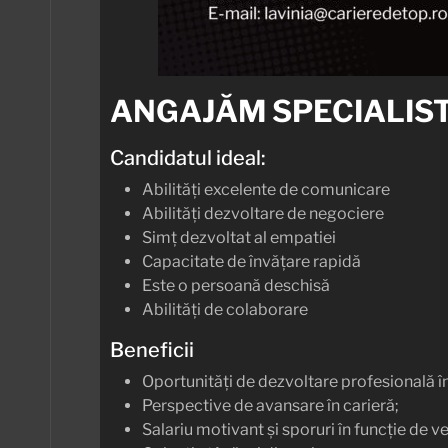
ANGAJĂM SPECIALIST
Candidatul ideal:
Abilități excelente de comunicare
Abilități dezvoltare de negociere
Simț dezvoltat al empatiei
Capacitate de învățare rapidă
Este o persoană deschisă
Abilități de colaborare
Beneficii
Oportunități de dezvoltare profesională 
Perspective de avansare în carieră;
Salariu motivant și sporuri în funcție de 