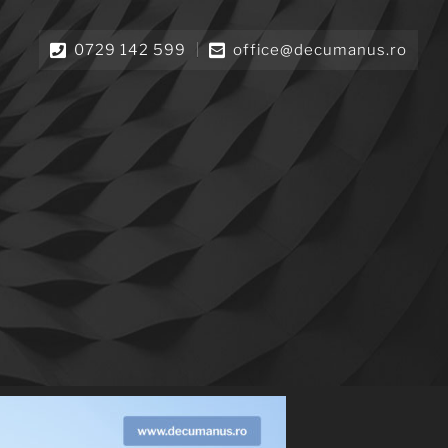
0729 142 599
office@decumanus.ro