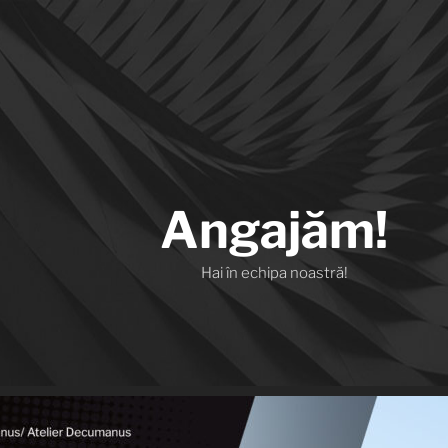
Angajăm!
Hai în echipa noastră!